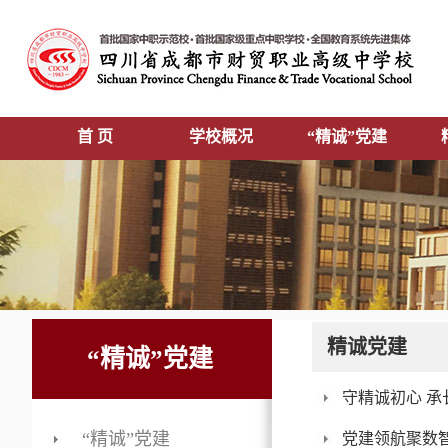
首 页
学校概况
“精诚”党建
精诚党建
“精诚”党建
守精诚初心 承
“精诚”党建
党建领航聚数