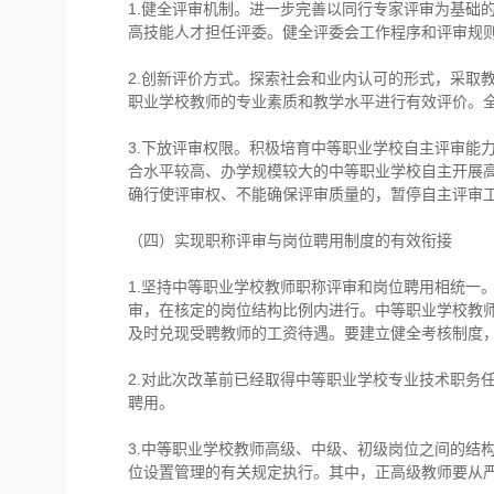
1.健全评审机制。进一步完善以同行专家评审为基础
高技能人才担任评委。健全评委会工作程序和评审规
2.创新评价方式。探索社会和业内认可的形式，采取
职业学校教师的专业素质和教学水平进行有效评价。
3.下放评审权限。积极培育中等职业学校自主评审能
合水平较高、办学规模较大的中等职业学校自主开展
确行使评审权、不能确保评审质量的，暂停自主评审
（四）实现职称评审与岗位聘用制度的有效衔接
1.坚持中等职业学校教师职称评审和岗位聘用相统一
审，在核定的岗位结构比例内进行。中等职业学校教
及时兑现受聘教师的工资待遇。要建立健全考核制度
2.对此次改革前已经取得中等职业学校专业技术职务
聘用。
3.中等职业学校教师高级、中级、初级岗位之间的结
位设置管理的有关规定执行。其中，正高级教师要从