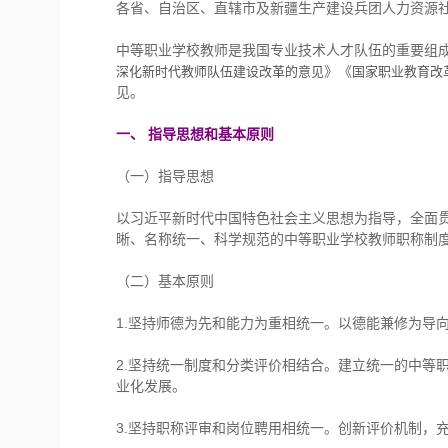
各省、自治区、直辖市及新疆生产建设兵团人力资源
中等职业学校教师是我国专业技术人才队伍的重要组
》《
深化新时代教师队伍建设改革的意见
国家职业教育改
见。
一、 指导思想和基本原则
（一）指导思想
以习近平新时代中国特色社会主义思想为指导，全面
晰、名称统一、科学规范的中等职业学校教师职称制
（二）基本原则
1.坚持师德为先和能力为重相统一。以德能兼修为导
2.坚持统一制度和分类评价相结合。建立统一的中等
业化发展。
3.坚持职称评审和岗位聘用相统一。创新评价机制，