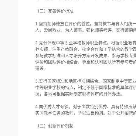
（二）完善评价标准
1.坚持把师德放在评价的首位。坚持教书与育人相统
人，爱岗敬业，为人师表。强化师德考评，实行师德问
2.充分体现中等职业学校教师职业特点。根据职业教
养实绩，注重产教融合、校企合作和工学结合的教学
参与教学标准和人才培养方案开发成果、参与学校专
评价和团队评价相结合，尊重和认可团队所有参与者
建设。
3.实行国家标准和地区标准相结合。国家制定中等职
中等职业学校的特点，制定不低于国家标准的具体评
况，各地可根据实际制定职称评审的具体办法。
4.向优秀人才倾斜。对于少数特别优秀、具有特殊贡
实习教学任务的教师，予以适当倾斜。对于公开招聘
（三）创新评价机制