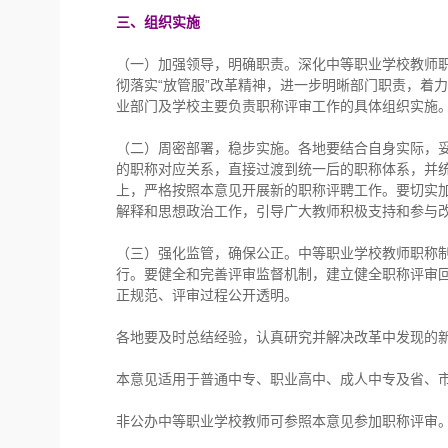
三、组织实施
（一）加强领导，明确职责。深化中等职业学校教师
彻落实“放管服”改革精神，进一步明晰部门职责，着
业部门及学校主要负责职称评审工作的具体组织实施
（二）周密部署，稳步实施。各地要结合自身实际，
的职称对应关系，直接过渡到统一后的职称体系，并
上，严格按照本意见开展新的职称评聘工作。要切实
解释和思想政治工作，引导广大教师积极支持和参与
（三）强化监管，确保公正。中等职业学校教师职称
行。要健全和完善评审监督机制，建立健全职称评审
正规范、评审过程公开透明。
各地要及时总结经验，认真研究并解决改革中发现的
本意见适用于普通中专、职业高中、成人中专及省、
非公办中等职业学校教师可参照本意见参加职称评审